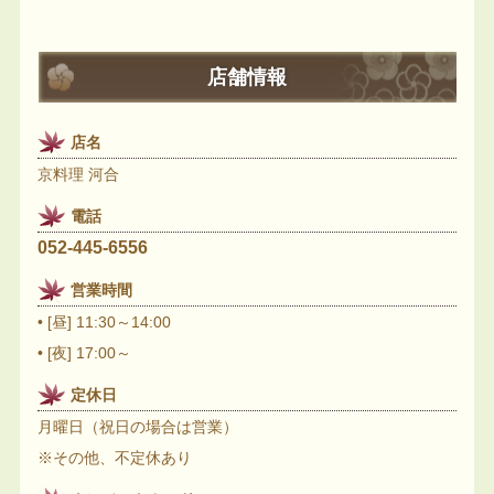
店舗情報
店名
京料理 河合
電話
052-445-6556
営業時間
• [昼] 11:30～14:00
• [夜] 17:00～
定休日
月曜日（祝日の場合は営業）
※その他、不定休あり