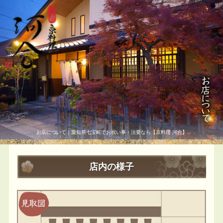
お店について｜愛知県七宝町でお祝い事・法要なら【京料理 河合】
店内の様子